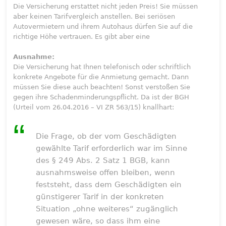
Die Versicherung erstattet nicht jeden Preis! Sie müssen
aber keinen Tarifvergleich anstellen. Bei seriösen
Autovermietern und ihrem Autohaus dürfen Sie auf die
richtige Höhe vertrauen. Es gibt aber eine
Ausnahme:
Die Versicherung hat Ihnen telefonisch oder schriftlich
konkrete Angebote für die Anmietung gemacht. Dann
müssen Sie diese auch beachten! Sonst verstoßen Sie
gegen ihre Schadenminderungspflicht. Da ist der BGH
(Urteil vom 26.04.2016 – VI ZR 563/15) knallhart:
Die Frage, ob der vom Geschädigten
gewählte Tarif erforderlich war im Sinne
des § 249 Abs. 2 Satz 1 BGB, kann
ausnahmsweise offen bleiben, wenn
feststeht, dass dem Geschädigten ein
günstigerer Tarif in der konkreten
Situation „ohne weiteres“ zugänglich
gewesen wäre, so dass ihm eine