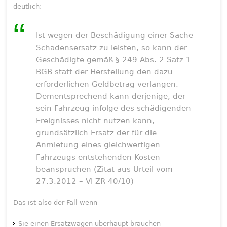
deutlich:
Ist wegen der Beschädigung einer Sache
Schadensersatz zu leisten, so kann der
Geschädigte gemäß § 249 Abs. 2 Satz 1
BGB statt der Herstellung den dazu
erforderlichen Geldbetrag verlangen.
Dementsprechend kann derjenige, der
sein Fahrzeug infolge des schädigenden
Ereignisses nicht nutzen kann,
grundsätzlich Ersatz der für die
Anmietung eines gleichwertigen
Fahrzeugs entstehenden Kosten
beanspruchen (Zitat aus Urteil vom
27.3.2012 – VI ZR 40/10)
Das ist also der Fall wenn
Sie einen Ersatzwagen überhaupt brauchen