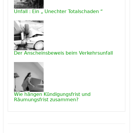
Unfall : Ein „ Unechter Totalschaden “
Der Anscheinsbeweis beim Verkehrsunfall
Wie hängen Kündigungsfrist und
Räumungsfrist zusammen?