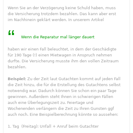
Wenn Sie an der Verzögerung keine Schuld haben, muss
die Versicherung trotzdem bezahlen. Das kann aber erst
im Nachhinein geklärt werden. In unserem Artikel
Wenn die Reparatur mal länger dauert
haben wir einen Fall beleuchtet, in dem der Geschädigte
für 190 Tage (!) einen Mietwagen in Anspruch nehmen
durfte. Die Versicherung musste ihm den vollen Zeitraum
bezahlen.
Beispiel:
Zu der Zeit laut Gutachten kommt auf jeden Fall
die Zeit hinzu, die für die Erstellung des Gutachtens selbst
notwendig war. Dadurch können Sie schon ein paar Tage
gewinnen. Außerdem steht Ihnen in schwierigen Fällen
auch eine Überlegungszeit zu. Feiertage und
Wochenenden verlängern die Zeit zu Ihren Gunsten ggf
auch noch. Eine Beispielberechnung könnte so aussehen:
1. Tag (Freitag): Unfall + Anruf beim Gutachter