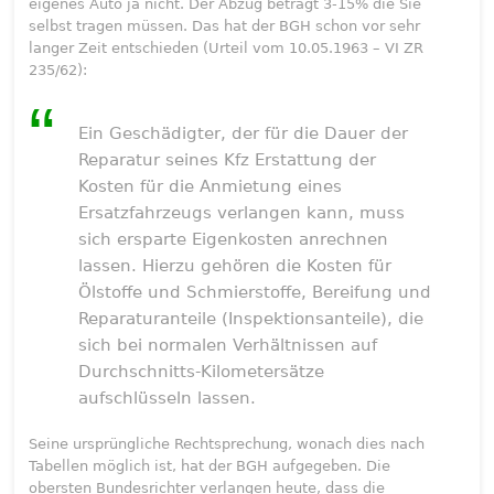
eigenes Auto ja nicht. Der Abzug beträgt 3-15% die Sie
selbst tragen müssen. Das hat der BGH schon vor sehr
langer Zeit entschieden (Urteil vom 10.05.1963 – VI ZR
235/62):
Ein Geschädigter, der für die Dauer der
Reparatur seines Kfz Erstattung der
Kosten für die Anmietung eines
Ersatzfahrzeugs verlangen kann, muss
sich ersparte Eigenkosten anrechnen
lassen. Hierzu gehören die Kosten für
Ölstoffe und Schmierstoffe, Bereifung und
Reparaturanteile (Inspektionsanteile), die
sich bei normalen Verhältnissen auf
Durchschnitts-Kilometersätze
aufschlüsseln lassen.
Seine ursprüngliche Rechtsprechung, wonach dies nach
Tabellen möglich ist, hat der BGH aufgegeben. Die
obersten Bundesrichter verlangen heute, dass die