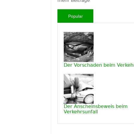
mehr Beiträge
Popular
Der Vorschaden beim Verkehr
Der Anscheinsbeweis beim
Verkehrsunfall