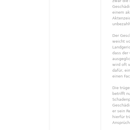
zwar die 
Geschädig
einem akt
Aktenzeic
unbezahl
Der Gesch
weicht v
Landgeric
dass der
ausgeglic
wird oft 
dafür, ei
einen Fa
Die trüge
betrifft 
Schadenp
Geschädig
er sein R
hierfür t
Ansprüch