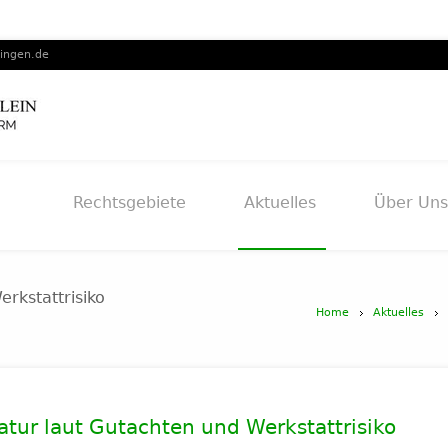
lingen.de
Rechtsgebiete
Aktuelles
Über Uns
rkstattrisiko
Home
Aktuelles
atur laut Gutachten und Werkstattrisiko