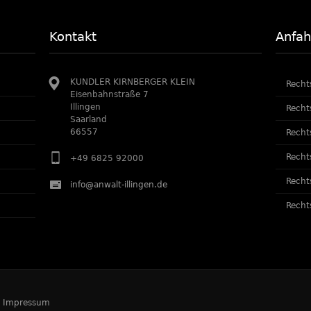
Kontakt
Anfah
KUNDLER KIRNBERGER KLEIN
Recht
Eisenbahnstraße 7
Illingen
Recht
Saarland
66557
Recht
Recht
+49 6825 92000
Recht
info@anwalt-illingen.de
Recht
-
Impressum