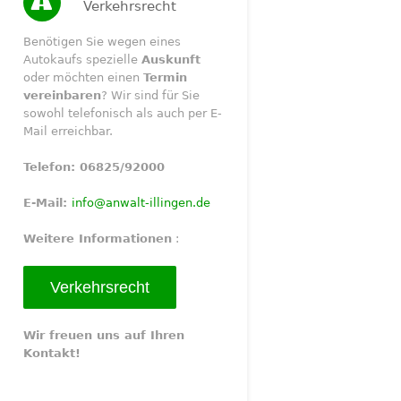
Verkehrsrecht
Benötigen Sie wegen eines
Autokaufs spezielle
Auskunft
oder möchten einen
Termin
vereinbaren
? Wir sind für Sie
sowohl telefonisch als auch per E-
Mail erreichbar.
Telefon: 06825/92000
E-Mail:
info@anwalt-illingen.de
Weitere Informationen
:
Verkehrsrecht
Wir freuen uns auf Ihren
Kontakt!