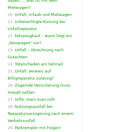
dauert … Was ist mit dem
Mietwagen?
Unfall, Urlaub und Mietwagen
Unberechtigte Kürzung bei
Unfallreparatur
Fahrzeugkauf – wann liegt ein
„Neuwagen“ vor?
Unfall – Abrechnung nach
Gutachten
Totalschaden am Fahrrad
Unfall: Verweis auf
Billigreparatur zulässig?
Zögernde Versicherung muss
Anwalt zahlen
Hilfe, mein Auto rollt
Nutzungsausfall bei
Reparaturverzögerung nach einem
Verkehrsunfall
Parkrempler mit Folgen!