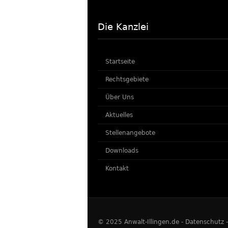
Die Kanzlei
Startseite
Rechtsgebiete
Über Uns
Aktuelles
Stellenangebote
Downloads
Kontakt
© 2025
Anwalt-Illingen.de
-
Datenschutz