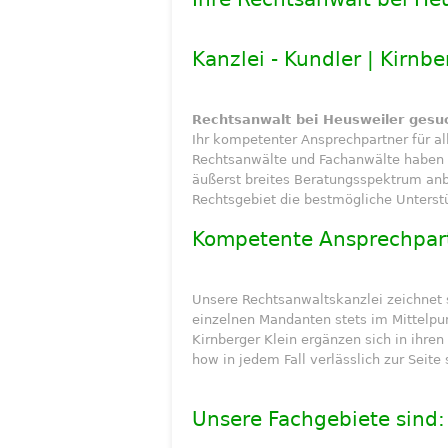
Kanzlei - Kundler | Kirnbe
Rechtsanwalt bei Heusweiler gesu
Ihr kompetenter Ansprechpartner für al
Rechtsanwälte und Fachanwälte haben si
äußerst breites Beratungsspektrum anb
Rechtsgebiet die bestmögliche Unterst
Kompetente Ansprechpart
Unsere Rechtsanwaltskanzlei zeichnet s
einzelnen Mandanten stets im Mittelpun
Kirnberger Klein ergänzen sich in ihre
how in jedem Fall verlässlich zur Seite
Unsere Fachgebiete sind: