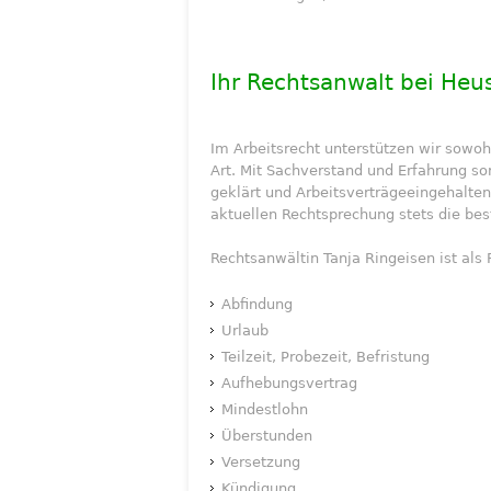
Ihr Rechtsanwalt bei Heus
Im Arbeitsrecht unterstützen wir sowohl
Art. Mit Sachverstand und Erfahrung so
geklärt und Arbeitsverträgeeingehalte
aktuellen Rechtsprechung stets die be
Rechtsanwältin Tanja Ringeisen ist als 
Abfindung
Urlaub
Teilzeit, Probezeit, Befristung
Aufhebungsvertrag
Mindestlohn
Überstunden
Versetzung
Kündigung