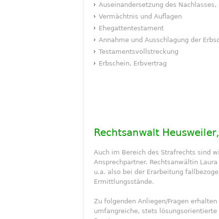
Auseinandersetzung des Nachlasses, 
Vermächtnis und Auflagen
Ehegattentestament
Annahme und Ausschlagung der Erbsc
Testamentsvollstreckung
Erbschein, Erbvertrag
Rechtsanwalt Heusweiler,
Auch im Bereich des Strafrechts sind w
Ansprechpartner. Rechtsanwältin Laura 
u.a. also bei der Erarbeitung fallbezog
Ermittlungsstände.
Zu folgenden Anliegen/Fragen erhalten 
umfangreiche, stets lösungsorientierte