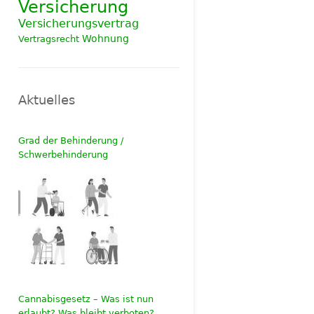
Versicherung
Versicherungsvertrag
Wohnung
Vertragsrecht
Aktuelles
Grad der Behinderung /
Schwerbehinderung
Cannabisgesetz – Was ist nun
erlaubt? Was bleibt verboten?