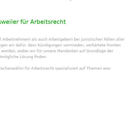
weiler für Arbeitsrecht
 Arbeitnehmern als auch Arbeitgebern bei juristischen Fällen aller
rgen wir dafür, dass Kündigungen vermieden, verhärtete Fronten
n werden, wobei wir für unsere Mandanten auf Grundlage der
stmögliche Lösung finden.
Fachanwältin für Arbeitsrecht spezialisiert auf Themen wie: