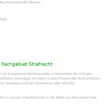
Nachlassverbindlichkeiten
haft
 Fachgebiet Strafrecht
ir als kompetente Rechtsanwälte in Heusweiler die richtigen
Wilhelm verteidiget Sie dabei in allen Phasen des Strafverfahren,
ener Strategien und der Information über aktuelle
Sie in unserer Anwaltskanzlei in der Nähe von Heusweiler eine