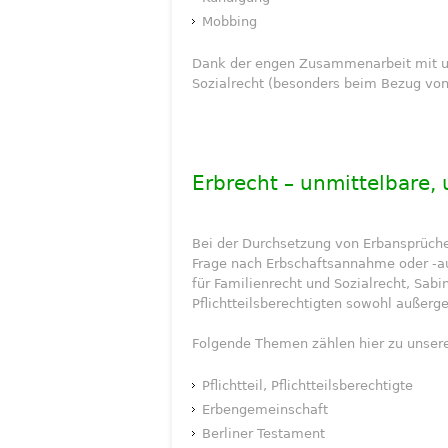
Mobbing
Dank der engen Zusammenarbeit mit uns
Sozialrecht (besonders beim Bezug von
Erbrecht – unmittelbare
Bei der Durchsetzung von Erbansprüche
Frage nach Erbschaftsannahme oder -au
für Familienrecht und Sozialrecht, Sabi
Pflichtteilsberechtigten sowohl außerger
Folgende Themen zählen hier zu unsere
Pflichtteil, Pflichtteilsberechtigte
Erbengemeinschaft
Berliner Testament