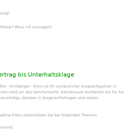
igung?
Polizei? Muss ich aussagen?
ertrag bis Unterhaltsklage
er - Kirnberger - Klein ist Ihr verlässlicher Ansprechpartner in
emen rund um das Familienrecht. Gemeinsam erarbeiten wir für Sie
everträge, beraten in Sorgerechtsfragen und setzen
Sabine Klein unterstützen Sie bei folgenden Themen:
rennung