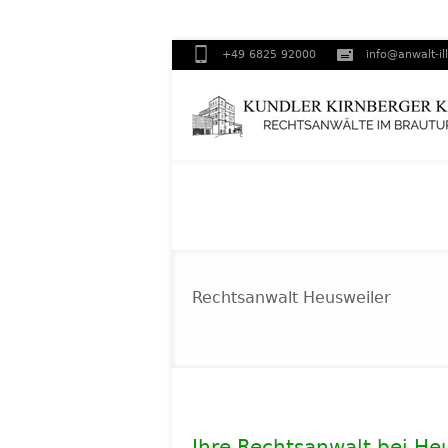
+49 6825 92000
info@anwalt-il
Rechtsanwalt Heusweiler
Ihre Rechtsanwalt bei He