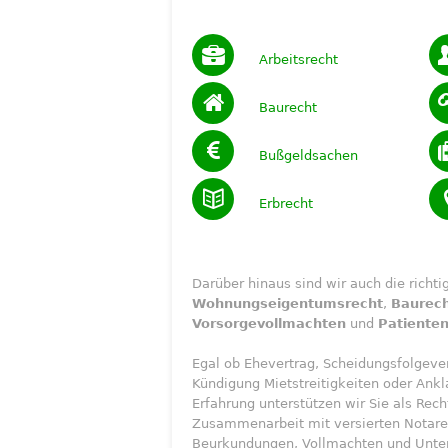
Arbeitsrecht
Baurecht
Bußgeldsachen
Erbrecht
Darüber hinaus sind wir auch die richt
Wohnungseigentumsrecht
,
Baurec
Vorsorgevollmachten
und
Patiente
Egal ob Ehevertrag, Scheidungsfolgever
Kündigung Mietstreitigkeiten oder Ank
Erfahrung unterstützen wir Sie als Rec
Zusammenarbeit mit versierten Notaren 
Beurkundungen, Vollmachten und Unter