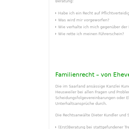
Beratung:
Habe ich ein Recht auf Pflichtverteid
Was wird mir vorgeworfen?
Wie verhalte ich mich gegenüber der 
Wie rette ich meinen Führerschein?
Familienrecht – von Ehev
Die im Saarland ansässige Kanzlei Kundl
Heusweiler bei allen Fragen und Probl
Scheidungsfolgevereinbarungen oder Eh
Unterhaltsansprüche durch.
Die Rechtsanwälte Dieter Kundler und 
(Erst)Beratung bei stattgefundener T