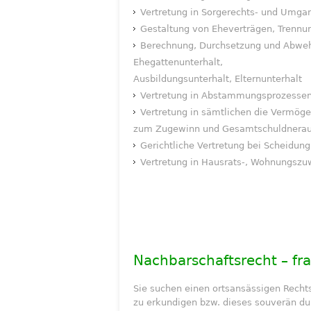
Vertretung in Sorgerechts- und Umga
Gestaltung von Eheverträgen, Trennu
Berechnung, Durchsetzung und Abwehr
Ehegattenunterhalt,
Ausbildungsunterhalt, Elternunterhalt
Vertretung in Abstammungsprozessen 
Vertretung in sämtlichen die Vermög
zum Zugewinn und Gesamtschuldnerau
Gerichtliche Vertretung bei Scheidun
Vertretung in Hausrats-, Wohnungszu
Nachbarschaftsrecht – fr
Sie suchen einen ortsansässigen Rech
zu erkundigen bzw. dieses souverän du