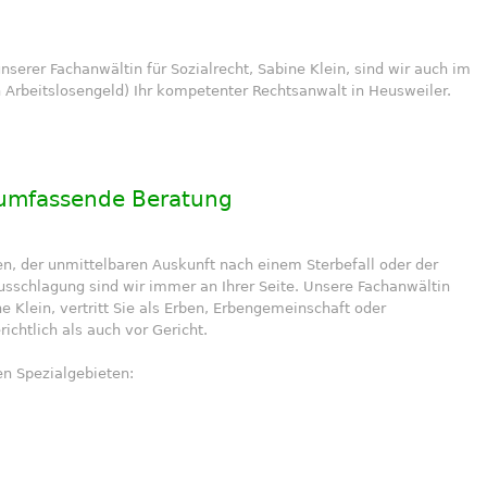
erer Fachanwältin für Sozialrecht, Sabine Klein, sind wir auch im
 Arbeitslosengeld) Ihr kompetenter Rechtsanwalt in Heusweiler.
, umfassende Beratung
n, der unmittelbaren Auskunft nach einem Sterbefall oder der
sschlagung sind wir immer an Ihrer Seite. Unsere Fachanwältin
ne Klein, vertritt Sie als Erben, Erbengemeinschaft oder
ichtlich als auch vor Gericht.
n Spezialgebieten: