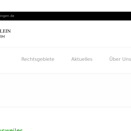
lingen.de
Rechtsgebiete
Aktuelles
Über Uns
usweiler