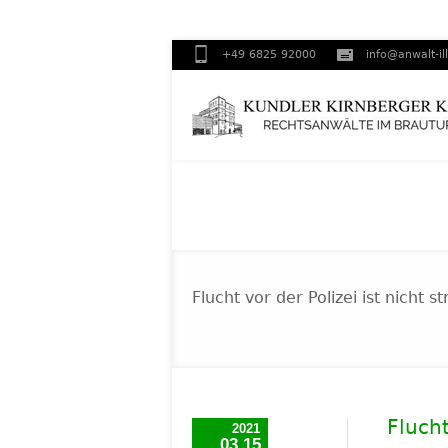
+49 6825 92000
info@anwalt-il
Flucht vor der Polizei ist nicht 
Flucht
2021
03.15