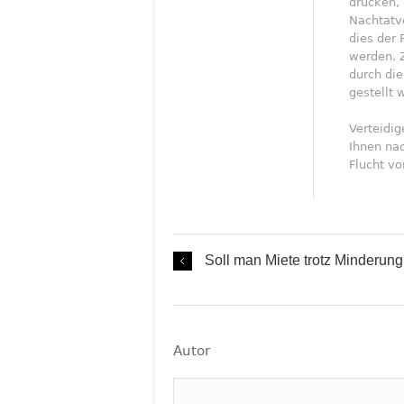
drücken, 
Nachtatve
dies der 
werden. 
durch die
gestellt 
Verteidig
Ihnen nac
Flucht vo
Soll man Miete trotz Minderung
Autor