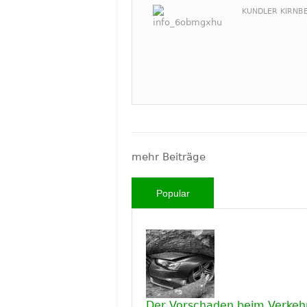
KUNDLER KIRNBE
mehr Beiträge
Popular
Der Vorschaden beim Verkehr