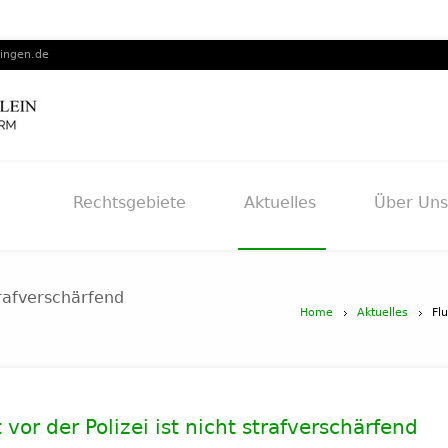
lingen.de
Rechtsgebiete
Aktuelles
Über Uns
strafverschärfend
Home
Aktuelles
Fl
 vor der Polizei ist nicht strafverschärfend