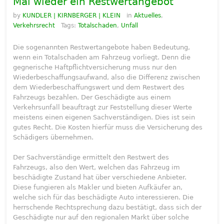
Mal wieder ein Restwertangebot
by
KUNDLER | KIRNBERGER | KLEIN
in
Aktuelles
,
Verkehrsrecht
Tags:
Totalschaden
,
Unfall
Die sogenannten Restwertangebote haben Bedeutung,
wenn ein Totalschaden am Fahrzeug vorliegt. Denn die
gegnerische Haftpflichtversicherung muss nur den
Wiederbeschaffungsaufwand, also die Differenz zwischen
dem Wiederbeschaffungswert und dem Restwert des
Fahrzeugs bezahlen. Der Geschädigte aus einem
Verkehrsunfall beauftragt zur Feststellung dieser Werte
meistens einen eigenen Sachverständigen. Dies ist sein
gutes Recht. Die Kosten hierfür muss die Versicherung des
Schädigers übernehmen.
Der Sachverständige ermittelt den Restwert des
Fahrzeugs, also den Wert, welchen das Fahrzeug im
beschädigte Zustand hat über verschiedene Anbieter.
Diese fungieren als Makler und bieten Aufkäufer an,
welche sich für das beschädigte Auto interessieren. Die
herrschende Rechtsprechung dazu bestätigt, dass sich der
Geschädigte nur auf den regionalen Markt über solche