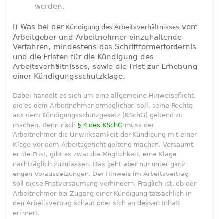
werden.
i) Was bei der
vom
Kündigung des Arbeitsverhältnisses
Arbeitgeber und Arbeitnehmer einzuhaltende
Verfahren, mindestens das Schriftformerfordernis
und die Fristen für die Kündigung des
Arbeitsverhältnisses, sowie die Frist zur Erhebung
einer Kündigungsschutzklage.
Dabei handelt es sich um eine allgemeine Hinweispflicht,
die es dem Arbeitnehmer ermöglichen soll, seine Rechte
aus dem Kündigungsschutzgesetz (KSchG) geltend zu
machen. Denn nach
§ 4 des KSchG
muss der
Arbeitnehmer die Unwirksamkeit der Kündigung mit einer
Klage vor dem Arbeitsgericht geltend machen. Versäumt
er die Frist, gibt es zwar die Möglichkeit, eine Klage
nachträglich zuzulassen. Das geht aber nur unter ganz
engen Voraussetzungen. Der Hinweis im Arbeitsvertrag
soll diese Fristversäumung verhindern. Fraglich ist, ob der
Arbeitnehmer bei Zugang einer Kündigung tatsächlich in
den Arbeitsvertrag schaut oder sich an dessen Inhalt
erinnert.