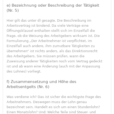
e) Bezeichnung oder Beschreibung der Tätigkeit
(Nr. 5)
Hier gilt das unter d) gesagte. Die Beschreibung im
Arbeitsvertrag ist bindend. Da viele Verträge eine
Öffnungsklausel enthalten stellt sich im Einzelfall die
Frage, ob die Weisung des Arbeitgebers wirksam ist. Die
Formulierung „Der Arbeitnehmer ist verpflichtet, im
Einzelfall auch andere, ihm zumutbare Tätigkeiten zu
übernehmen“ ist nichts anders, als das Direktionsrecht
des Arbeitgebers. Sie müssen prüfen, wann die
Zuweisung anderer Tätigkeiten noch vom Vertrag gedeckt
ist und ab wann eine Änderung (auch mit der Anpassung
des Lohnes) vorliegt.
f) Zusammensetzung und Höhe des
Arbeitsentgelts (Nr. 6)
Was verdiene ich? Das ist sicher die wichtigste Frage des
Arbeitnehmers. Deswegen muss der Lohn genau
bezeichnet sein. Handelt es sich um einen Stundenlohn?
Einen Monatslohn? Und: Welche Teile sind Steuer- und