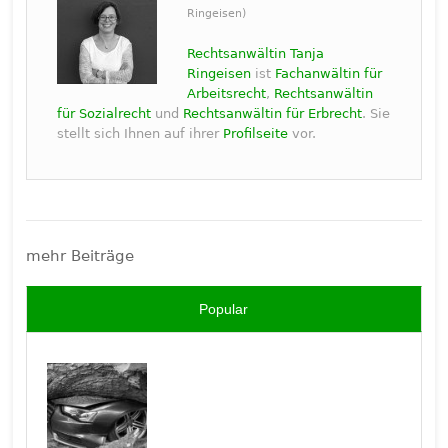
Ringeisen)
Rechtsanwältin Tanja
Ringeisen
ist
Fachanwältin für
Arbeitsrecht
,
Rechtsanwältin
für Sozialrecht
und
Rechtsanwältin für Erbrecht
. Sie
stellt sich Ihnen auf ihrer
Profilseite
vor.
mehr Beiträge
Popular