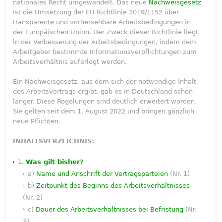
nationales Recht umgewandelt. Das neue
Nachweisgesetz
ist die Umsetzung der EU Richtlinie 2019/1152 über
transparente und vorhersehbare Arbeitsbedingungen in
der Europäischen Union. Der Zweck dieser Richtlinie liegt
in der Verbesserung der Arbeitsbedingungen, indem dem
Arbeitgeber bestimmte Informationsverpflichtungen zum
Arbeitsverhältnis auferlegt werden.
Ein Nachweisgesetz, aus dem sich der notwendige Inhalt
des Arbeitsvertrags ergibt, gab es in Deutschland schon
länger. Diese Regelungen sind deutlich erweitert worden.
Sie gelten seit dem 1. August 2022 und bringen gänzlich
neue Pflichten.
INHALTSVERZEICHNIS:
1.
Was gilt bisher?
a)
Name und Anschrift der Vertragsparteien
(Nr. 1)
b)
Zeitpunkt des Beginns des Arbeitsverhältnisses
(Nr. 2)
c)
Dauer des Arbeitsverhältnisses bei Befristung
(Nr.
3)