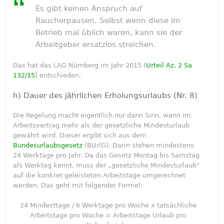
Es gibt keinen Anspruch auf
Raucherpausen. Selbst wenn diese im
Betrieb mal üblich waren, kann sie der
Arbeitgeber ersatzlos streichen.
Das hat das LAG Nürnberg im Jahr 2015 (
Urteil Az. 2 Sa
132/15
) entschieden.
h) Dauer des jährlichen Erholungsurlaubs (Nr. 8)
Die Regelung macht eigentlich nur dann Sinn, wenn im
Arbeitsvertrag mehr als der gesetzliche Mindesturlaub
gewährt wird. Dieser ergibt sich aus dem
Bundesurlaubsgesetz
(BUrlG). Darin stehen mindestens
24 Werktage pro Jahr. Da das Gesetz Montag bis Samstag
als Werktag kennt, muss der „gesetzliche Mindesturlaub“
auf die konkret geleisteten Arbeitstage umgerechnet
werden. Das geht mit folgender Formel:
24 Mindesttage / 6 Werktage pro Woche x tatsächliche
Arbeitstage pro Woche = Arbeitstage Urlaub pro