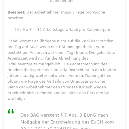
Kalenderjahr.
Beispiel:
Der Arbeitnehmer muss 3 Tage pro Woche
Arbeiten:
24 / 6 x 3 = 12 Arbeitstage Urlaub pro Kalenderjahr
Dabei kommt es übrigens nicht auf die Zahl der Stunden
pro Tag an! Auch wenn nur 1 Stunde gearbeitet wird,
besteht ein Anspruch auf einen Tag Urlaub. Die geleistete
Arbeitszeit wird nur für die Abrechnung des
Urlaubsentgelts maßgeblich. Die Rechtsprechung des
Bundesarbeitsgerichts zum Urlaubsrecht ist in den letzten
Jahren ständig weiter entwickelt worden. Dabei geht es
oft um die Frage des Verfalls von Urlaubsansprüchen.
Wenn der Arbeitnehmer den (Mindest-)Urlaub wegen
Krankheit nicht nehmen konnte, sieht das BAG den Fall
wie folgt:
Das BAG versteht § 7 Abs. 3 BUrlG nach
Maßgabe der Entscheidung des EuGH vom
22.11.2011 (C-214/10) so, dass