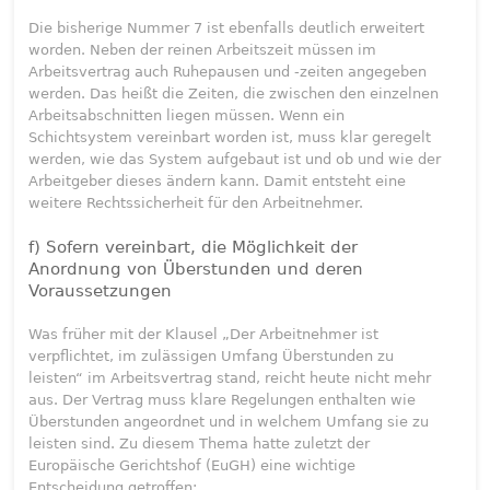
Die bisherige Nummer 7 ist ebenfalls deutlich erweitert
worden. Neben der reinen Arbeitszeit müssen im
Arbeitsvertrag auch Ruhepausen und -zeiten angegeben
werden. Das heißt die Zeiten, die zwischen den einzelnen
Arbeitsabschnitten liegen müssen. Wenn ein
Schichtsystem vereinbart worden ist, muss klar geregelt
werden, wie das System aufgebaut ist und ob und wie der
Arbeitgeber dieses ändern kann. Damit entsteht eine
weitere Rechtssicherheit für den Arbeitnehmer.
f) Sofern vereinbart, die Möglichkeit der
Anordnung von Überstunden und deren
Voraussetzungen
Was früher mit der Klausel „Der Arbeitnehmer ist
verpflichtet, im zulässigen Umfang Überstunden zu
leisten“ im Arbeitsvertrag stand, reicht heute nicht mehr
aus. Der Vertrag muss klare Regelungen enthalten wie
Überstunden angeordnet und in welchem Umfang sie zu
leisten sind. Zu diesem Thema hatte zuletzt der
Europäische Gerichtshof (EuGH) eine wichtige
Entscheidung getroffen: