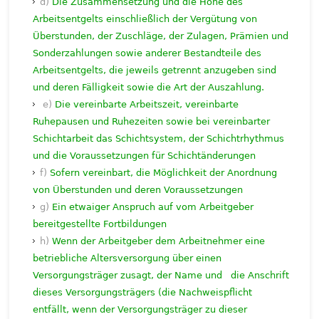
d)
Die Zusammensetzung und die Höhe des
Arbeitsentgelts einschließlich der Vergütung von
Überstunden, der Zuschläge, der Zulagen, Prämien und
Sonderzahlungen sowie anderer Bestandteile des
Arbeitsentgelts, die jeweils getrennt anzugeben sind
und deren Fälligkeit sowie die Art der Auszahlung.
e)
Die vereinbarte Arbeitszeit, vereinbarte
Ruhepausen und Ruhezeiten sowie bei vereinbarter
Schichtarbeit das Schichtsystem, der Schichtrhythmus
und die Voraussetzungen für Schichtänderungen
f)
Sofern vereinbart, die Möglichkeit der Anordnung
von Überstunden und deren Voraussetzungen
g)
Ein etwaiger Anspruch auf vom Arbeitgeber
bereitgestellte Fortbildungen
h)
Wenn der Arbeitgeber dem Arbeitnehmer eine
betriebliche Altersversorgung über einen
Versorgungsträger zusagt, der Name und die Anschrift
dieses Versorgungsträgers (die Nachweispflicht
entfällt, wenn der Versorgungsträger zu dieser