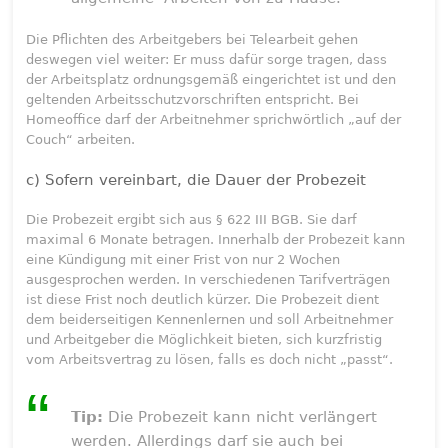
Die Pflichten des Arbeitgebers bei Telearbeit gehen
deswegen viel weiter: Er muss dafür sorge tragen, dass
der Arbeitsplatz ordnungsgemäß eingerichtet ist und den
geltenden Arbeitsschutzvorschriften entspricht. Bei
Homeoffice darf der Arbeitnehmer sprichwörtlich „auf der
Couch“ arbeiten.
c) Sofern vereinbart, die Dauer der Probezeit
Die Probezeit ergibt sich aus § 622 III BGB. Sie darf
maximal 6 Monate betragen. Innerhalb der Probezeit kann
eine Kündigung mit einer Frist von nur 2 Wochen
ausgesprochen werden. In verschiedenen Tarifverträgen
ist diese Frist noch deutlich kürzer. Die Probezeit dient
dem beiderseitigen Kennenlernen und soll Arbeitnehmer
und Arbeitgeber die Möglichkeit bieten, sich kurzfristig
vom Arbeitsvertrag zu lösen, falls es doch nicht „passt“.
Tip:
Die Probezeit kann nicht verlängert
werden. Allerdings darf sie auch bei