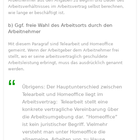
Arbeitnehmer aus den Angaben zu Beginn und Dauer des
Arbeitsverhältnisses im Arbeitsvertrag selbst berechnen,
wie lange er beschäftigt ist.
b) Ggf. freie Wahl des Arbeitsorts durch den
Arbeitnehmer
Mit diesem Paragraf sind Telearbeit und Homeoffice
gemeint. Wenn der Arbeitgeber dem Arbeitnehmer frei
stellt, wo er seine arbeitsvertraglich geschuldete
Arbeitsleistung erbringt, muss das ausdrücklich genannt
werden.
Übrigens: Der Hauptunterschied zwischen
Telearbeit und Homeoffice liegt im
Arbeitsvertrag: Telearbeit stellt eine
konkrete vertragliche Vereinbarung über
die Arbeitsumgebung dar. “Homeoffice”
ist kein juristischer Begriff. Vielmehr
versteht man unter Homeoffice die
allgemeine Arbeiten von zu Hause.