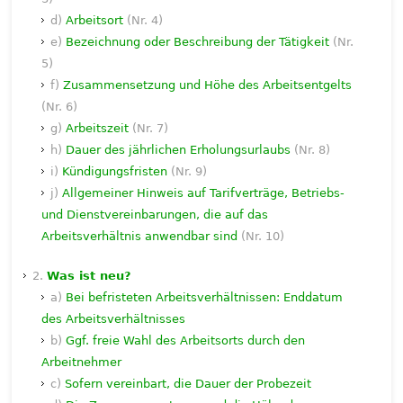
d)
Arbeitsort
(Nr. 4)
e)
Bezeichnung oder Beschreibung der Tätigkeit
(Nr.
5)
f)
Zusammensetzung und Höhe des Arbeitsentgelts
(Nr. 6)
g)
Arbeitszeit
(Nr. 7)
h)
Dauer des jährlichen Erholungsurlaubs
(Nr. 8)
i)
Kündigungsfristen
(Nr. 9)
j)
Allgemeiner Hinweis auf Tarifverträge, Betriebs-
und Dienstvereinbarungen, die auf das
Arbeitsverhältnis anwendbar sind
(Nr. 10)
2.
Was ist neu?
a)
Bei befristeten Arbeitsverhältnissen: Enddatum
des Arbeitsverhältnisses
b)
Ggf. freie Wahl des Arbeitsorts durch den
Arbeitnehmer
c)
Sofern vereinbart, die Dauer der Probezeit