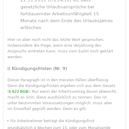
gesetzliche Urlaubsansprüche bei
fortdauernder Arbeitsunfähigkeit 15
Monate nach dem Ende des Urlaubsjahres
erlöschen
Hier ist aber noch nicht das letzte Wort gesprochen.
Insbesondere die Frage, wenn eine Verjährung des
Anspruchs eintreten kann, muss vom EuGH noch geklärt
werden.
i) Kündigungsfristen (Nr. 9)
Dieser Paragraph ist in den meisten Fällen überflüssig.
Denn die Kündigungsfristen ergeben sich aus dem Gesetz
(
§ 622 BGB
). Nur wenn der Arbeitsvertrag davon abweicht,
macht es Sinn, diese ausdrücklich zu nennen. Das ist
unter bestimmten Voraussetzungen möglich, muss aber
im Einzelfall geprüft werden. Denn es gilt:
Für Arbeitnehmer beträgt die Kündigungsfrist
grundsätzlich 4 Wochen zum 15. oder zum Monatsende