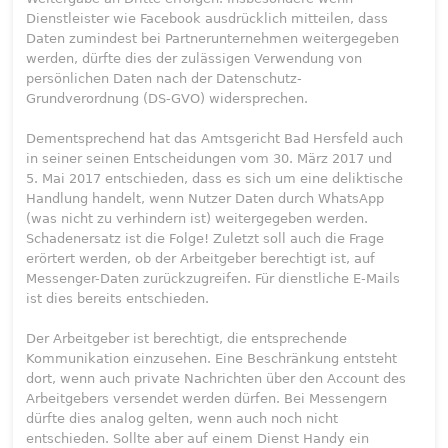
Dienstleister wie Facebook ausdrücklich mitteilen, dass
Daten zumindest bei Partnerunternehmen weitergegeben
werden, dürfte dies der zulässigen Verwendung von
persönlichen Daten nach der Datenschutz-
Grundverordnung (DS-GVO) widersprechen.
Dementsprechend hat das Amtsgericht Bad Hersfeld auch
in seiner seinen Entscheidungen vom 30. März 2017 und
5. Mai 2017 entschieden, dass es sich um eine deliktische
Handlung handelt, wenn Nutzer Daten durch WhatsApp
(was nicht zu verhindern ist) weitergegeben werden.
Schadenersatz ist die Folge! Zuletzt soll auch die Frage
erörtert werden, ob der Arbeitgeber berechtigt ist, auf
Messenger-Daten zurückzugreifen. Für dienstliche E-Mails
ist dies bereits entschieden.
Der Arbeitgeber ist berechtigt, die entsprechende
Kommunikation einzusehen. Eine Beschränkung entsteht
dort, wenn auch private Nachrichten über den Account des
Arbeitgebers versendet werden dürfen. Bei Messengern
dürfte dies analog gelten, wenn auch noch nicht
entschieden. Sollte aber auf einem Dienst Handy ein