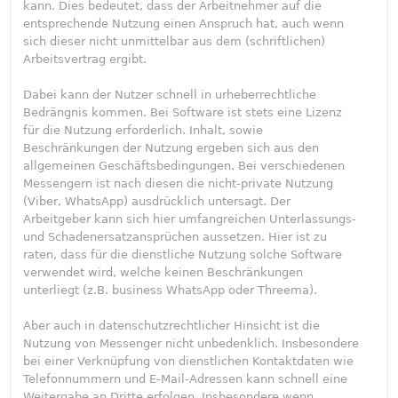
kann. Dies bedeutet, dass der Arbeitnehmer auf die
entsprechende Nutzung einen Anspruch hat, auch wenn
sich dieser nicht unmittelbar aus dem (schriftlichen)
Arbeitsvertrag ergibt.
Dabei kann der Nutzer schnell in urheberrechtliche
Bedrängnis kommen. Bei Software ist stets eine Lizenz
für die Nutzung erforderlich. Inhalt, sowie
Beschränkungen der Nutzung ergeben sich aus den
allgemeinen Geschäftsbedingungen. Bei verschiedenen
Messengern ist nach diesen die nicht-private Nutzung
(Viber, WhatsApp) ausdrücklich untersagt. Der
Arbeitgeber kann sich hier umfangreichen Unterlassungs-
und Schadenersatzansprüchen aussetzen. Hier ist zu
raten, dass für die dienstliche Nutzung solche Software
verwendet wird, welche keinen Beschränkungen
unterliegt (z.B. business WhatsApp oder Threema).
Aber auch in datenschutzrechtlicher Hinsicht ist die
Nutzung von Messenger nicht unbedenklich. Insbesondere
bei einer Verknüpfung von dienstlichen Kontaktdaten wie
Telefonnummern und E-Mail-Adressen kann schnell eine
Weitergabe an Dritte erfolgen. Insbesondere wenn