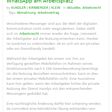
WhatsApp am Arbeitsplatz
by
KUNDLER | KIRNBERGER | KLEIN
in
Aktuelles
,
Arbeitsrecht
Tags:
Abmahnung
,
Arbeitsvertrag
Verschiedene Messenger sind aus der Welt der digitalen
Kommunikation nicht mehr wegzudenken. Dabei stellt
sich im
Arbeitsrecht
immer wieder die Frage, inwieweit
der Arbeitgeber auf die Nutzung einwirken kann. Hierbei
ist zunächst zu unterscheiden, ob es sich um ein privates
oder ein Diensthandy handelt.
Während der Arbeitgeber bei einem von ihm zur
Verfügung gestellten Mobiltelefon im Rahmen seines
Direktionsrechts nach § 106 Gewerbeordnung berechtigt
ist, die Nutzung desselben einzuschränken, kann er dies
bei einem privaten Mobiltelefon nicht. Eine Ausnahme
kann hier gelten, wenn der Arbeitgeber bisher die private
Nutzung des Dienst Handys mit den entsprechenden
Messengern geduldet hat.
Eine nachträgliche Änderung dürfte hier schwierig werden,
da zumindest eine betriebliche Übung entstanden sein