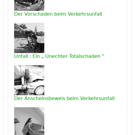
Der Vorschaden beim Verkehrsunfall
Unfall : Ein „ Unechter Totalschaden “
Der Anscheinsbeweis beim Verkehrsunfall