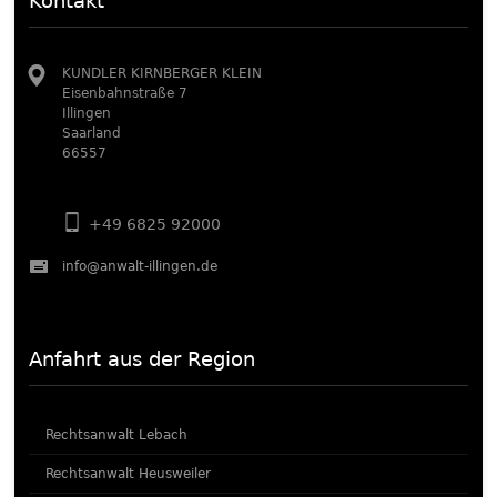
Kontakt
KUNDLER KIRNBERGER KLEIN
Eisenbahnstraße 7
Illingen
Saarland
66557
+49 6825 92000
info@anwalt-illingen.de
Anfahrt aus der Region
Rechtsanwalt Lebach
Rechtsanwalt Heusweiler