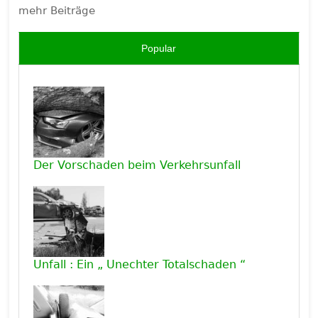
mehr Beiträge
Popular
Der Vorschaden beim Verkehrsunfall
Unfall : Ein „ Unechter Totalschaden “