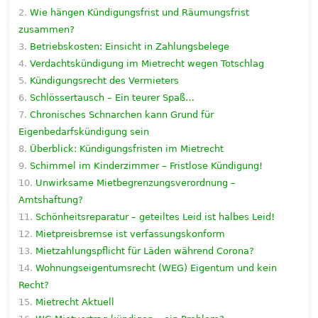
Wie hängen Kündigungsfrist und Räumungsfrist
zusammen?
Betriebskosten: Einsicht in Zahlungsbelege
Verdachtskündigung im Mietrecht wegen Totschlag
Kündigungsrecht des Vermieters
Schlössertausch – Ein teurer Spaß…
Chronisches Schnarchen kann Grund für
Eigenbedarfskündigung sein
Überblick: Kündigungsfristen im Mietrecht
Schimmel im Kinderzimmer – Fristlose Kündigung!
Unwirksame Mietbegrenzungsverordnung –
Amtshaftung?
Schönheitsreparatur – geteiltes Leid ist halbes Leid!
Mietpreisbremse ist verfassungskonform
Mietzahlungspflicht für Läden während Corona?
Wohnungseigentumsrecht (WEG) Eigentum und kein
Recht?
Mietrecht Aktuell