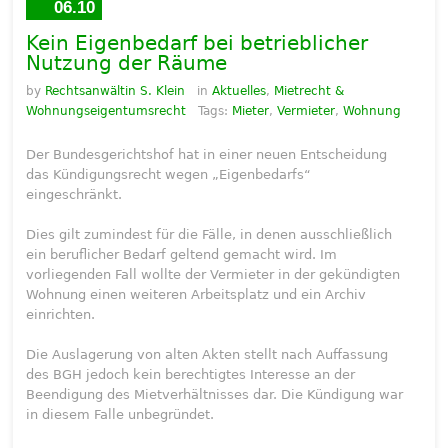
06.10
Kein Eigenbedarf bei betrieblicher
Nutzung der Räume
by
Rechtsanwältin S. Klein
in
Aktuelles
,
Mietrecht &
Wohnungseigentumsrecht
Tags:
Mieter
,
Vermieter
,
Wohnung
Der Bundesgerichtshof hat in einer neuen Entscheidung
das Kündigungsrecht wegen „Eigenbedarfs“
eingeschränkt.
Dies gilt zumindest für die Fälle, in denen ausschließlich
ein beruflicher Bedarf geltend gemacht wird. Im
vorliegenden Fall wollte der Vermieter in der gekündigten
Wohnung einen weiteren Arbeitsplatz und ein Archiv
einrichten.
Die Auslagerung von alten Akten stellt nach Auffassung
des BGH jedoch kein berechtigtes Interesse an der
Beendigung des Mietverhältnisses dar. Die Kündigung war
in diesem Falle unbegründet.