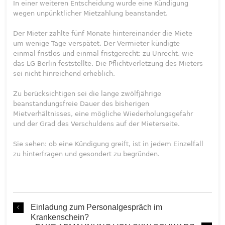
In einer weiteren Entscheidung wurde eine Kündigung
wegen unpünktlicher Mietzahlung beanstandet.
Der Mieter zahlte fünf Monate hintereinander die Miete
um wenige Tage verspätet. Der Vermieter kündigte
einmal fristlos und einmal fristgerecht; zu Unrecht, wie
das LG Berlin feststellte. Die Pflichtverletzung des Mieters
sei nicht hinreichend erheblich.
Zu berücksichtigen sei die lange zwölfjährige
beanstandungsfreie Dauer des bisherigen
Mietverhältnisses, eine mögliche Wiederholungsgefahr
und der Grad des Verschuldens auf der Mieterseite.
Sie sehen: ob eine Kündigung greift, ist in jedem Einzelfall
zu hinterfragen und gesondert zu begründen.
Einladung zum Personalgespräch im
Krankenschein?