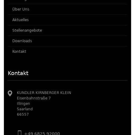
Über Uns
Aktuelles
Stellenangebote
Downloads
Kontakt
Kontakt
KUNDLER KIRNBERGER KLEIN
Eisenbahnstraße 7
Illingen
Saarland
66557
+49 6825 92000