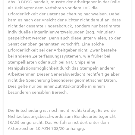
Abs. 3 BDSG handelt, musste der Arbeitgeber in der Rolle
als Beklagter dem Verfahren vor dem LAG die
Erforderlichkeit der Datenspeicherung nachweisen. Dabei
kam es nach der Ansicht der Richter nicht darauf an, dass
nicht der gesamte Fingerabdruck, sondern nur bestimmte
individuelle Fingerlinienverzweigungen (sog. Minutien)
gespeichert werden. Denn auch diese unter vielen, so der
Senat der oben genannten Vorschrift. Eine solche
Erforderlichkeit sei der Arbeitgeber nicht. Zwar bestehe
bei anderen Zeiterfassungssystemen, wie früher bei
Stempelkarten oder auch bei NFC Chips eine
Manipulationsmöglichkeit durch das Stempeln anderer
Arbeitnehmer. Dieser Generalsverdacht rechtfertige aber
nicht die Speicherung besonderer geometrischer Daten.
Dies gelte nur bei einer Zutrittskontrolle in einem
besonderen sensiblen Bereich.
Die Entscheidung ist noch nicht rechtskräftig. Es wurde
Nichtzulassungsbeschwerde zum Bundesarbeitsgericht
(BAG) eingereicht. Das Verfahren ist dort unter dem
Aktenzeichen 10 AZN 708/20 anhängig.