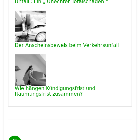
Unfall : Ein „ Unechter Totalschaden “
Der Anscheinsbeweis beim Verkehrsunfall
Wie hängen Kündigungsfrist und
Räumungsfrist zusammen?