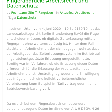
Fingerabdruck: Arbeitsrecht und
Datenschutz
by
Rechtsanwältin T. Ringeisen
in
Aktuelles
,
Arbeitsrecht
Tags:
Datenschutz
In seinem Urteil vom 4. Juni 2020 – 10 Sa 2130/19 hat das
Landesarbeitsgericht Berlin-Brandenburg (LAG) die Frage
entscheiden müssen, ob digitale Zeiterfassung mittels
Fingerprint ohne weiteres zulässig ist. Hinter dem Fall
steckte ein Arbeitnehmer, der sich dagegen wehrte, dass
der Arbeitgeber das Zeiterfassungssystem im Betrieb auf
fingerabdruckgestützte Erfassung umgestellt hatte.
Streitig war im Verfahren, ob die Erfassung dieser Daten
erforderlich für die Erfassung der Arbeitszeiten des
Arbeitnehmers ist. Unstreitig lag weder eine Einwilligung
des Klägers, noch eine kollektivarbeitsrechtliche
Vereinbarung (zum Beispiel im Tarifvertrag oder in einer
Betriebsvereinbarung vor).
Da es sich bei dem Fingerabdruck um besondere
personenbezogene Daten im Sinne von Art. 9 DSGV, § 26