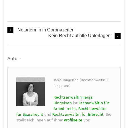
Notartermin in Coronazeiten
Kein Recht auf alle Unterlagen
Autor
Tanja Ringeisen (Rechtsanwältin T.
Ringeisen)
Rechtsanwältin Tanja
Ringeisen
ist
Fachanwältin für
Arbeitsrecht
,
Rechtsanwältin
für Sozialrecht
und
Rechtsanwältin für Erbrecht
. Sie
stellt sich Ihnen auf ihrer
Profilseite
vor.