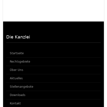
Die Kanzlei
Startseite
Rechtsgebiete
Über Uns
Aktuelles
Stellenangebote
Downloads
Kontakt