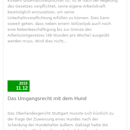
Kindern unterhaltsverpflichtet ist, ist er nach der Regelung
des Gesetzes verpflichtet, seine eigene Arbeitskraft
bestmöglich einzusetzen, um seine
Unterhaltsverpflichtung erfüllen zu können. Dies kann
soweit gehen, dass neben einem Vollzeitjob auch noch
eine Nebenbeschäftigung bis zur Grenze des
Arbeitszeitgesetzes (48 Stunden pro Woche) ausgeübt
werden muss. Wird dies nicht…
2019
11.12
Das Umgangsrecht mit dem Hund
Das Oberlandesgericht Stuttgart musste sich kürzlich zu
der Frage der Zuweisung eines Hundes nach der
Scheidung der Hundehalter äußern. Geklagt hatte die