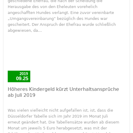
geschiedene Ehefrau, die nach der Scheidung die
Herausgabe des von den Eheleuten vorehelich
angeschafften Hundes verlangt. Eine zuvor vereinbarte
„Umgangsvereinbarung“ bezüglich des Hundes war
gescheitert. Der Anspruch der Ehefrau wurde schließlich
abgewiesen, da…
2019
09.25
Höheres Kindergeld kürzt Unterhaltsansprüche
ab Juli 2019
Was vielen vielleicht nicht aufgefallen ist, ist, dass die
Düsseldorfer Tabelle sich im Jahr 2019 im Monat Juli
erneut geändert hat. Die Tabellensätze wurden ab diesem
Monat um jeweils 5 Euro herabgesetzt, was mit der