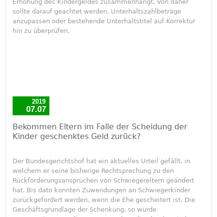
Erhöhung des Kindergeldes zusammenhängt. Von daher
sollte darauf geachtet werden, Unterhaltszahlbeträge
anzupassen oder bestehende Unterhaltstitel auf Korrektur
hin zu überprüfen.
2019
07.07
Bekommen Eltern im Falle der Scheidung der
Kinder geschenktes Geld zurück?
Der Bundesgerichtshof hat ein aktuelles Urteil gefällt, in
welchem er seine bisherige Rechtsprechung zu den
Rückforderungsansprüchen von Schwiegereltern geändert
hat. Bis dato konnten Zuwendungen an Schwiegerkinder
zurückgefordert werden, wenn die Ehe gescheitert ist. Die
Geschäftsgrundlage der Schenkung, so wurde