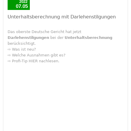
2022
07.05
Unterhaltsberechnung mit Darlehenstilgungen
Das oberste Deutsche Gericht hat jetzt
Darlehenstilgungen
bei der
Unterhaltsberechnung
berücksichtigt.
⇨ Was ist neu?
⇨ Welche Ausnahmen gibt es?
⇨ Profi-Tip HIER nachlesen.