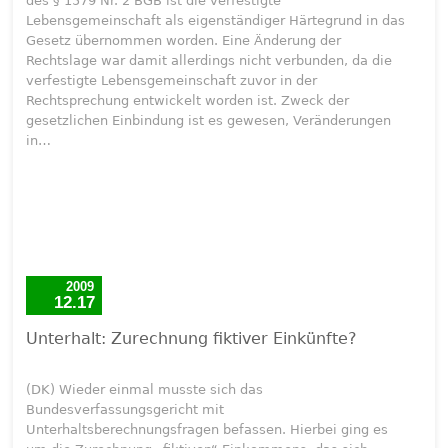
des § 1579 Nr. 2 BGB ist die verfestigte
Lebensgemeinschaft als eigenständiger Härtegrund in das
Gesetz übernommen worden. Eine Änderung der
Rechtslage war damit allerdings nicht verbunden, da die
verfestigte Lebensgemeinschaft zuvor in der
Rechtsprechung entwickelt worden ist. Zweck der
gesetzlichen Einbindung ist es gewesen, Veränderungen
in…
2009
12.17
Unterhalt: Zurechnung fiktiver Einkünfte?
(DK) Wieder einmal musste sich das
Bundesverfassungsgericht mit
Unterhaltsberechnungsfragen befassen. Hierbei ging es