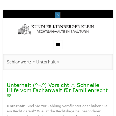
Schlagwort: « Unterhalt »
Unterhalt (꒪⌓꒪) Vorsicht ⚠️ Schnelle
Hilfe vom Fachanwalt für Familienrecht
⚖️
Unterhalt
: Sind Sie zur Zahlung verpflichtet oder haben Sie
ein Recht darauf? Wie ist die Rechtslage bei besonderen