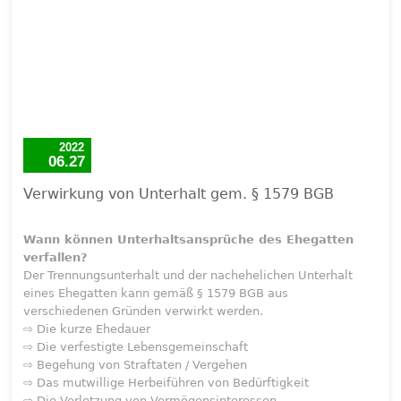
2022
06.27
Verwirkung von Unterhalt gem. § 1579 BGB
Wann können Unterhaltsansprüche des Ehegatten
verfallen?
Der Trennungsunterhalt und der nachehelichen Unterhalt
eines Ehegatten kann gemäß § 1579 BGB aus
verschiedenen Gründen verwirkt werden.
⇨ Die kurze Ehedauer
⇨ Die verfestigte Lebensgemeinschaft
⇨ Begehung von Straftaten / Vergehen
⇨ Das mutwillige Herbeiführen von Bedürftigkeit
⇨ Die Verletzung von Vermögensinteressen