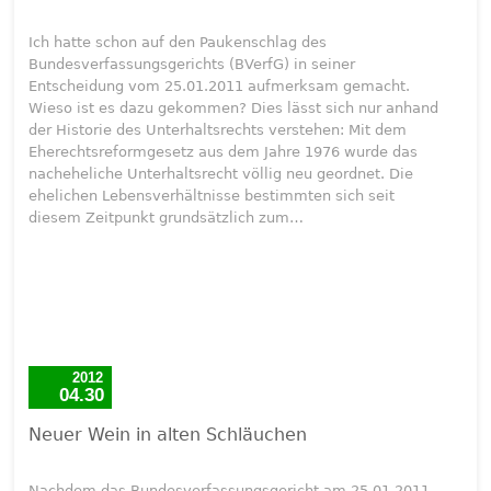
Ich hatte schon auf den Paukenschlag des
Bundesverfassungsgerichts (BVerfG) in seiner
Entscheidung vom 25.01.2011 aufmerksam gemacht.
Wieso ist es dazu gekommen? Dies lässt sich nur anhand
der Historie des Unterhaltsrechts verstehen: Mit dem
Eherechtsreformgesetz aus dem Jahre 1976 wurde das
nacheheliche Unterhaltsrecht völlig neu geordnet. Die
ehelichen Lebensverhältnisse bestimmten sich seit
diesem Zeitpunkt grundsätzlich zum…
2012
04.30
Neuer Wein in alten Schläuchen
Nachdem das Bundesverfassungsgericht am 25.01.2011