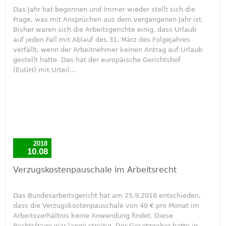
Das Jahr hat begonnen und Immer wieder stellt sich die
Frage, was mit Ansprüchen aus dem vergangenen Jahr ist.
Bisher waren sich die Arbeitsgerichte einig, dass Urlaub
auf jeden Fall mit Ablauf des 31. März des Folgejahres
verfällt, wenn der Arbeitnehmer keinen Antrag auf Urlaub
gestellt hatte. Das hat der europäische Gerichtshof
(EuGH) mit Urteil…
2018
10.08
Verzugskostenpauschale im Arbeitsrecht
Das Bundesarbeitsgericht hat am 25.9.2018 entschieden,
dass die Verzugskostenpauschale von 40 € pro Monat im
Arbeitsverhältnis keine Anwendung findet. Diese
Rechtsfrage war lange streitig. Der Gesetzgeber hatte in