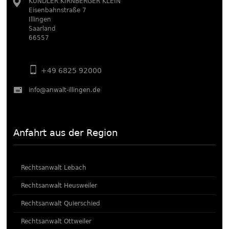
KUNDLER KIRNBERGER KLEIN
Eisenbahnstraße 7
Illingen
Saarland
66557
+49 6825 92000
info@anwalt-illingen.de
Anfahrt aus der Region
Rechtsanwalt Lebach
Rechtsanwalt Heusweiler
Rechtsanwalt Quierschied
Rechtsanwalt Ottweiler