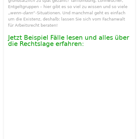
grundsätzlich zu spät gezahlt? Tarifbindung, Lohnwucher,
Entgeltgruppen – hier gibt es so viel zu wissen und so viele
„
wenn–dann
“-Situationen. Und manchmal geht es einfach
um die Existenz, deshalb: lassen Sie sich vom Fachanwalt
für Arbeitsrecht beraten!
Jetzt Beispiel Fälle lesen und alles über
die Rechtslage erfahren: