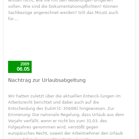
wissen nicht, wie sie mit den Neuerungen umgehen
sollen. Wie sind die Dokumentationspflichten? Können
Sachbezüge angerechnet werden? Gilt das MiLoG auch
für…
2009
06.05
Nachtrag zur Urlaubsabgeltung
Wir hatten zuletzt über die aktuellen Entwick-lungen im
Arbeitsrecht berichtet und dabei auch auf die
Entscheidung des EuGH (C-350/06) hingewiesen. Zur
Erinnerung: Die nationale Regelung, dass Urlaub aus dem
Vorjahr verfällt, wenn er nicht bis zum 31.03. des
Folgejahres genommen wird, verstößt gegen
europäisches Recht, soweit der Arbeitnehmer den Urlaub