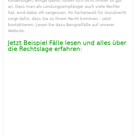
Forderungen, einige davon fühlen sich nicht immer so gut
an. Dass man als Leistungsempfänger auch viele Rechte
hat, wird dabei oft vergessen. Ihr Fachanwalt für Sozialrecht
sorgt dafür, dass Sie zu Ihrem Recht kommen – jetzt
kontaktieren. Lesen Sie dazu Beispielfälle auf unserer
Website.
Jetzt Beispiel Fälle lesen und alles über
die Rechtslage erfahren: