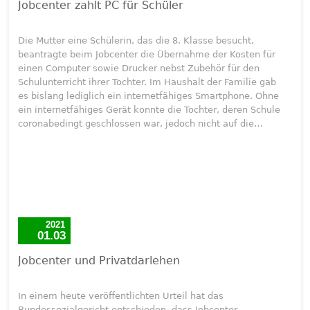
Jobcenter zahlt PC für Schüler
Die Mutter eine Schülerin, das die 8. Klasse besucht,
beantragte beim Jobcenter die Übernahme der Kosten für
einen Computer sowie Drucker nebst Zubehör für den
Schulunterricht ihrer Tochter. Im Haushalt der Familie gab
es bislang lediglich ein internetfähiges Smartphone. Ohne
ein internetfähiges Gerät konnte die Tochter, deren Schule
coronabedingt geschlossen war, jedoch nicht auf die…
2021
01.03
Jobcenter und Privatdarlehen
In einem heute veröffentlichten Urteil hat das
Bundessozialgericht entschieden, dass Jobcenter