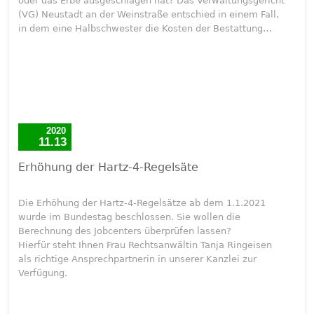
oder das Erbe ausgeschlagen hat? Das Verwaltungsgericht
(VG) Neustadt an der Weinstraße entschied in einem Fall,
in dem eine Halbschwester die Kosten der Bestattung…
2020
11.13
Erhöhung der Hartz-4-Regelsäte
Die Erhöhung der Hartz-4-Regelsätze ab dem 1.1.2021
wurde im Bundestag beschlossen. Sie wollen die
Berechnung des Jobcenters überprüfen lassen?
Hierfür steht Ihnen Frau Rechtsanwältin Tanja Ringeisen
als richtige Ansprechpartnerin in unserer Kanzlei zur
Verfügung.