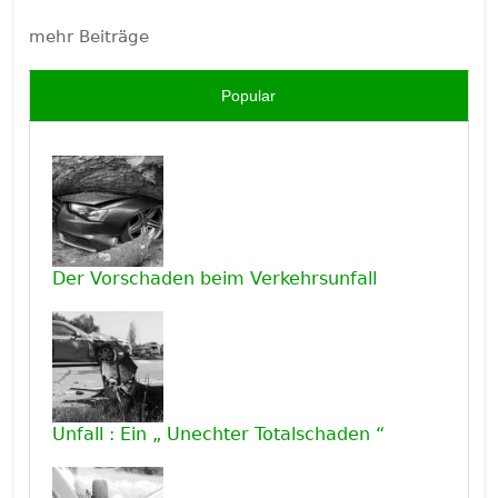
mehr Beiträge
Popular
Der Vorschaden beim Verkehrsunfall
Unfall : Ein „ Unechter Totalschaden “