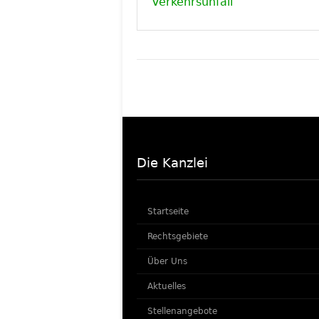
Verkehrsunfall
Die Kanzlei
Startseite
Rechtsgebiete
Über Uns
Aktuelles
Stellenangebote