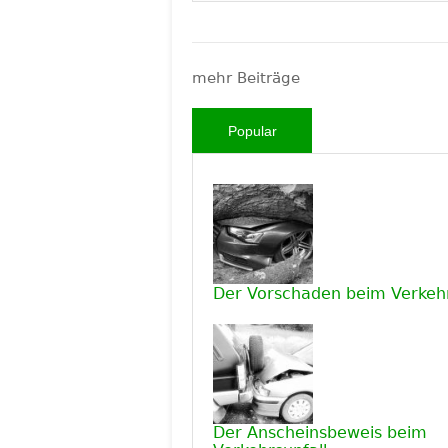
mehr Beiträge
Popular
Der Vorschaden beim Verkehr
Der Anscheinsbeweis beim