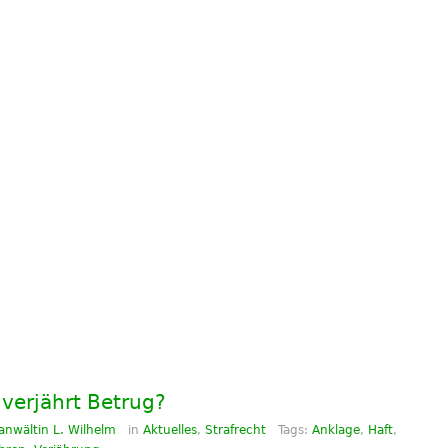
verjährt Betrug?
anwältin L. Wilhelm
in
Aktuelles
,
Strafrecht
Tags:
Anklage
,
Haft
,