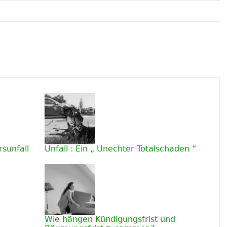
sunfall
Unfall : Ein „ Unechter Totalschaden “
Wie hängen Kündigungsfrist und