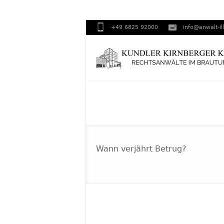
+49 6825 92000
info@anwalt-il
Wann verjährt Betrug?