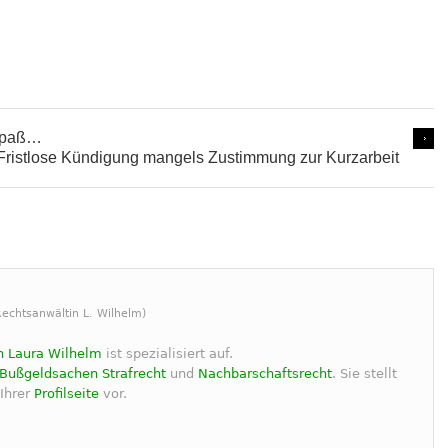
 Spaß…
Fristlose Kündigung mangels Zustimmung zur Kurzarbeit
echtsanwältin L. Wilhelm)
n Laura Wilhelm
ist spezialisiert auf.
Bußgeldsachen
Strafrecht
und
Nachbarschaftsrecht
. Sie stellt
 Ihrer
Profilseite
vor.