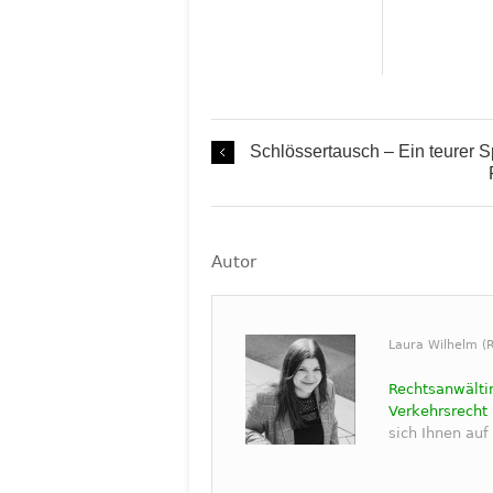
Schlössertausch – Ein teurer
Autor
Laura Wilhelm (R
Rechtsanwälti
Verkehrsrecht
sich Ihnen auf