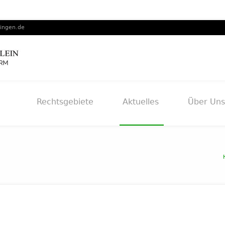
lingen.de
Rechtsgebiete
Aktuelles
Über Uns