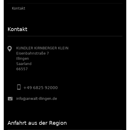
Kontakt
Kontakt
KUNDLER KIRNBERGER KLEIN
Eisenbahnstraße 7
Illingen
Saarland
66557
+49 6825 92000
info@anwalt-illingen.de
Anfahrt aus der Region