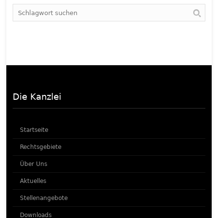
Die Kanzlei
Startseite
Rechtsgebiete
Über Uns
Aktuelles
Stellenangebote
Downloads