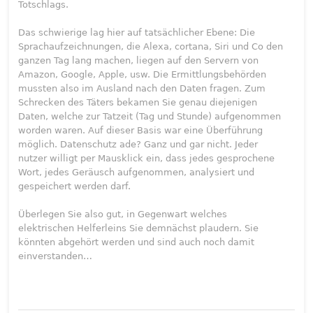
Totschlags.
Das schwierige lag hier auf tatsächlicher Ebene: Die
Sprachaufzeichnungen, die Alexa, cortana, Siri und Co den
ganzen Tag lang machen, liegen auf den Servern von
Amazon, Google, Apple, usw. Die Ermittlungsbehörden
mussten also im Ausland nach den Daten fragen. Zum
Schrecken des Täters bekamen Sie genau diejenigen
Daten, welche zur Tatzeit (Tag und Stunde) aufgenommen
worden waren. Auf dieser Basis war eine Überführung
möglich. Datenschutz ade? Ganz und gar nicht. Jeder
nutzer willigt per Mausklick ein, dass jedes gesprochene
Wort, jedes Geräusch aufgenommen, analysiert und
gespeichert werden darf.
Überlegen Sie also gut, in Gegenwart welches
elektrischen Helferleins Sie demnächst plaudern. Sie
könnten abgehört werden und sind auch noch damit
einverstanden…