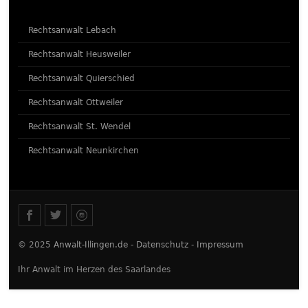
Rechtsanwalt Lebach
Rechtsanwalt Heusweiler
Rechtsanwalt Quierschied
Rechtsanwalt Ottweiler
Rechtsanwalt St. Wendel
Rechtsanwalt Neunkirchen
© 2025
Anwalt-Illingen.de
-
Datenschutz
-
Impressum
Ihr Anwalt im Herzen des Saarlandes