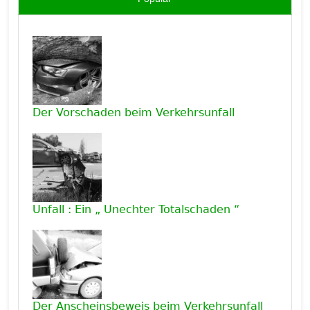
Der Vorschaden beim Verkehrsunfall
Unfall : Ein „ Unechter Totalschaden “
Der Anscheinsbeweis beim Verkehrsunfall