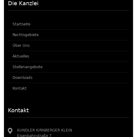
Die Kanzlei
Startseite
Rechtsgebiete
Über Uns
Aktuelles
Stellenangebote
Downloads
Kontakt
Kontakt
KUNDLER KIRNBERGER KLEIN
Eisenbahnstraße 7