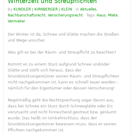
Winterzeit und Streupflichten
by
KUNDLER | KIRNBERGER | KLEIN
in
Aktuelles
,
Nachbarschaftsrecht
,
Versicherungsrecht
Tags:
Haus
,
Miete
,
Vermieter
Der Winter ist da, Schnee und Glätte machen die Straßen
und Wege unsicher.
Was gilt es bei der Räum- und Streupflicht zu beachten?
Kommt es zu einem Sturz aufgrund Schnee und/oder
Glätte und stellt sich heraus, dass der
Grundstückseigentümer seinen Räum- und Streupflichten
nicht nachgekommen ist, kann es schnell teuer werden –
nämlich für den Eigentümer oder dessen Versicherung!
Regelmäßig geht die Rechtsprechung sogar davon aus,
dass bei Schnee ein Sturz durch Schneeglätte oder Eis
verursacht und nicht hinreichend gestreut bzw. geräumt
wurde. Das heißt im Umkehrschluss, dass der
Grundstückseigentümer beweisen muss, dass er seinen
Pflichten nachgekommen ist.