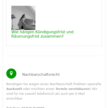
Wie hängen Kündigungsfrist und
Räumungsfrist zusammen?
Nachbarschaftsrecht
Benötigen Sie wegen eines Nachbarschaft Problem spezielle
Auskunft
oder möchten einen
Termin vereinbaren
? Wir
sind für Sie sowohl telefonisch als auch per E-Mail
erreichbar.