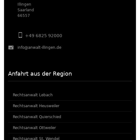
Illingen
Saarland
66557
+49 6825 92000
info@anwalt-illingen.de
Anfahrt aus der Region
Rechtsanwalt Lebach
Rechtsanwalt Heusweiler
Rechtsanwalt Quierschied
Rechtsanwalt Ottweiler
Rechtsanwalt St. Wendel