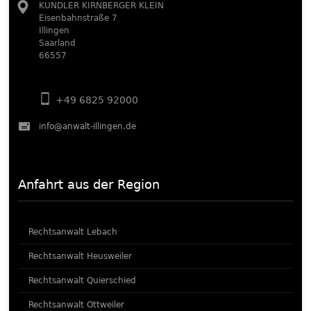
KUNDLER KIRNBERGER KLEIN
Eisenbahnstraße 7
Illingen
Saarland
66557
+49 6825 92000
info@anwalt-illingen.de
Anfahrt aus der Region
Rechtsanwalt Lebach
Rechtsanwalt Heusweiler
Rechtsanwalt Quierschied
Rechtsanwalt Ottweiler