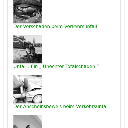
Der Vorschaden beim Verkehrsunfall
Unfall : Ein „ Unechter Totalschaden “
Der Anscheinsbeweis beim Verkehrsunfall