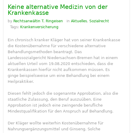
Keine alternative Medizin von der
Krankenkasse
by
Rechtsanwältin T. Ringeisen
in
Aktuelles
,
Sozialrecht
Tags:
Krankenversicherung
Ein chronisch kranker Kläger hat von seiner Krankenkasse
die Kostenübernahme für verschiedene alternative
Behandlungsmethoden beantragt. Das
Landessozialgericht Niedersachsen-Bremen hat in einem
aktuellen Urteil vom 19.08.2020 entschieden, dass die
Krankenkassen hierfür nicht aufkommen müssen. Es
ginge beispielsweise um eine Behandlung bei einem
Heilpraktiker.
Diesen fehlt jedoch die sogenannte Approbation, also die
staatliche Zulassung, den Beruf auszuüben. Eine
Approbation ist jedoch eine zwingende berufliche
Mindestqualifikation für den Anspruch auf Behandlung.
Der Kläger wollte weiterhin Kostenübernahme für
Nahrungsergänzungsmittel und Ginseng. Solche