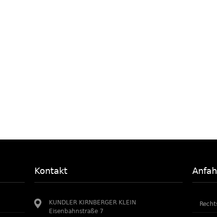
Kontakt
Anfah
KUNDLER KIRNBERGER KLEIN
Recht
Eisenbahnstraße 7