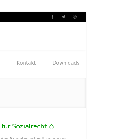
Kontakt
Downloads
anwalt für Sozialrecht ⚖️
den Patienten schnell ein großes