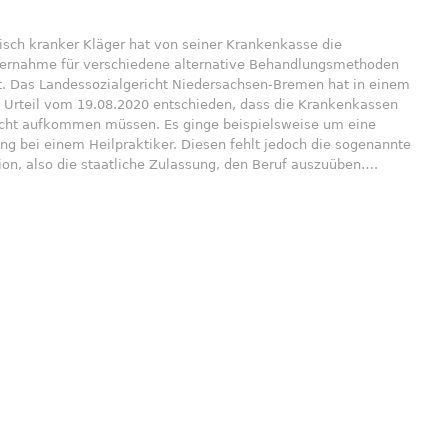
isch kranker Kläger hat von seiner Krankenkasse die
ernahme für verschiedene alternative Behandlungsmethoden
t. Das Landessozialgericht Niedersachsen-Bremen hat in einem
n Urteil vom 19.08.2020 entschieden, dass die Krankenkassen
nicht aufkommen müssen. Es ginge beispielsweise um eine
g bei einem Heilpraktiker. Diesen fehlt jedoch die sogenannte
on, also die staatliche Zulassung, den Beruf auszuüben….