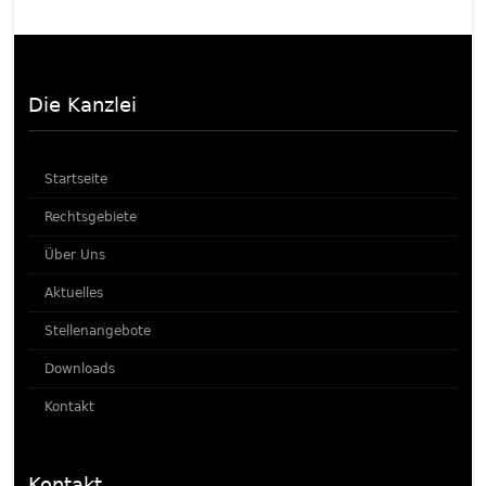
Die Kanzlei
Startseite
Rechtsgebiete
Über Uns
Aktuelles
Stellenangebote
Downloads
Kontakt
Kontakt