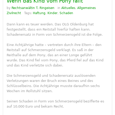
Wenn das Kind vom Pony fällt
by
Rechtsanwältin T. Ringeisen
in
Aktuelles
,
Allgemeines
Zivilrecht
Tags:
Haftung
,
Kinder
,
Schaden
Dann kann es teuer werden. Das OLG Oldenburg hat
festgestellt, dass ein Reitstall hierfür haften kann.
Schadenersatz in Form von Schmerzensgeld ist die Folge.
Eine Achtjährige hatte – vertreten durch ihre Eltern – den
Reitstall auf Schmerzensgeld verklagt. Es saß in der
Reithalle auf dem Pony, das an einer Longe geführt
wurde. Das Kind fiel vom Pony, das Pferd fiel auf das Kind
und das Kind verletzte sich dabei.
Die Schmerzensgeld und Schadenersatz auslösenden
Verletzungen waren der Bruch eines Beines und des
Schlüsselbeins. Die Achtjährige musste daraufhin sechs
Wochen im Rollstuhl sitzen.
Seinen Schaden in Form von Schmerzensgeld bezifferte es
auf 10.000 Euro und bekam Recht.