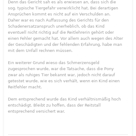
Denn das Gericht sah es als erwiesen an, dass sich die
sog. typische Tiergefahr verwirklicht hat. Bei derartigen
Ansprüchen kommt es nicht auf ein Verschulden an.
Daher war es nach Auffassung des Gerichts für den
Schadenersatzanspruch unerheblich, ob das Kind
eventuell nicht richtig auf die Reitlehrerin gehört oder
einen Fehler gemacht hat. Vor allem auch wegen des Alter
der Geschädigten und der fehlenden Erfahrung, habe man
mit dem Unfall rechnen müssen.
Ein weiterer Grund wieso das Schmerzensgeld
zugesprochen wurde, war die Tatsache, dass die Pony
zwar als ruhiges Tier bekannt war, jedoch nicht darauf
getestet wurde, wie es sich verhält, wenn ein Kind einen
Reitfehler macht.
Dem entsprechend wurde das Kind verhältnismäßig hoch
entschädigt. Bleibt zu hoffen, dass der Reitstall
entsprechend versichert war.