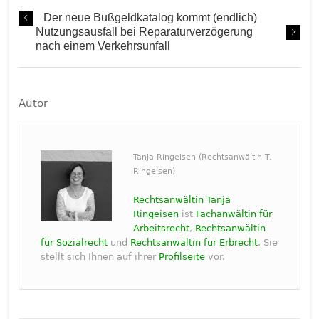
Der neue Bußgeldkatalog kommt (endlich)
Nutzungsausfall bei Reparaturverzögerung
nach einem Verkehrsunfall
Autor
Tanja Ringeisen (Rechtsanwältin T.
Ringeisen)
Rechtsanwältin Tanja
Ringeisen
ist
Fachanwältin für
Arbeitsrecht
,
Rechtsanwältin
für Sozialrecht
und
Rechtsanwältin für Erbrecht
. Sie
stellt sich Ihnen auf ihrer
Profilseite
vor.