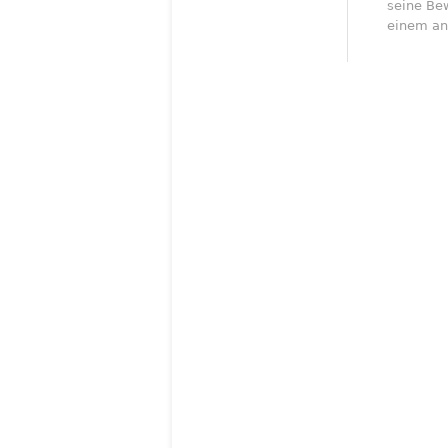
seine Bew
einem an