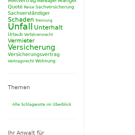
Mietvertrag
Mängel
Mietwagen
Quote
Sachversicherung
Reise
Sachverständiger
Schaden
Trennung
Unfall
Unterhalt
Urlaub
Verfahrensrecht
Vermieter
Versicherung
Versicherungsvertrag
Wohnung
Vertragsrecht
Themen
Alle Schlagworte im Überblick
Ihr Anwalt für