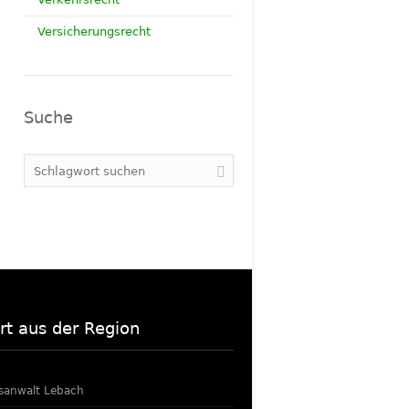
Versicherungsrecht
Suche
rt aus der Region
sanwalt Lebach