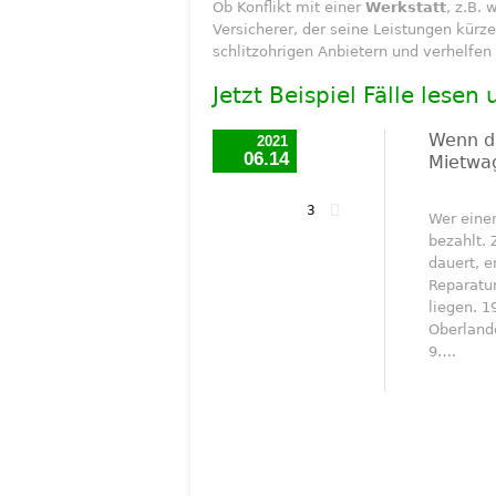
Ob Konflikt mit einer
Werkstatt
, z.B.
Versicherer, der seine Leistungen kürze
schlitzohrigen Anbietern und verhelfen 
Jetzt Beispiel Fälle lesen
Wenn di
2021
06.14
Mietwa
3
Wer eine
bezahlt.
dauert, e
Reparatu
liegen. 1
Oberland
9….