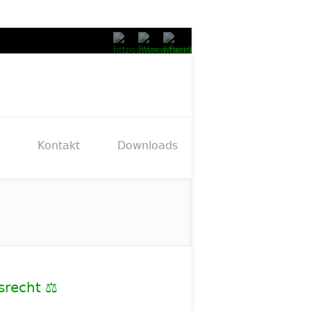
Kontakt
Downloads
srecht ⚖️