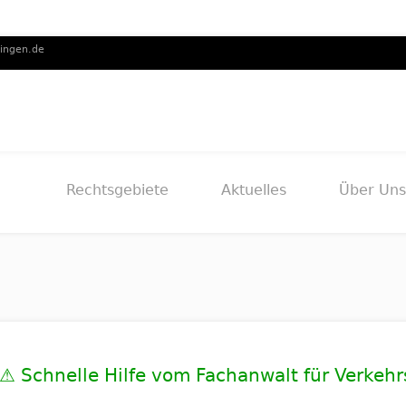
lingen.de
Rechtsgebiete
Aktuelles
Über Uns
 ⚠️ Schnelle Hilfe vom Fachanwalt für Verkehr