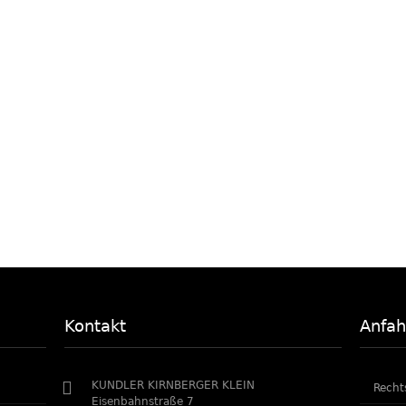
Kontakt
Anfah
KUNDLER KIRNBERGER KLEIN
Recht
Eisenbahnstraße 7