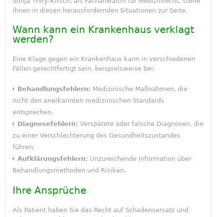
Sonja Thiry-Kirsch, als Fachanwältin für Medizinrecht, stehe
Ihnen in diesen herausfordernden Situationen zur Seite.
Wann kann ein Krankenhaus verklagt
werden?
Eine Klage gegen ein Krankenhaus kann in verschiedenen
Fällen gerechtfertigt sein, beispielsweise bei:
Behandlungsfehlern:
Medizinische Maßnahmen, die
nicht den anerkannten medizinischen Standards
entsprechen.
Diagnosefehlern:
Verspätete oder falsche Diagnosen, die
zu einer Verschlechterung des Gesundheitszustandes
führen.
Aufklärungsfehlern:
Unzureichende Information über
Behandlungsmethoden und Risiken.
Ihre Ansprüche
Als Patient haben Sie das Recht auf Schadensersatz und