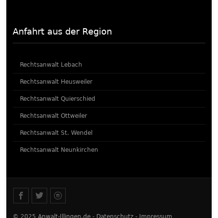
Anfahrt aus der Region
Rechtsanwalt Lebach
Rechtsanwalt Heusweiler
Rechtsanwalt Quierschied
Rechtsanwalt Ottweiler
Rechtsanwalt St. Wendel
Rechtsanwalt Neunkirchen
© 2025
Anwalt-Illingen.de
-
Datenschutz
-
Impressum