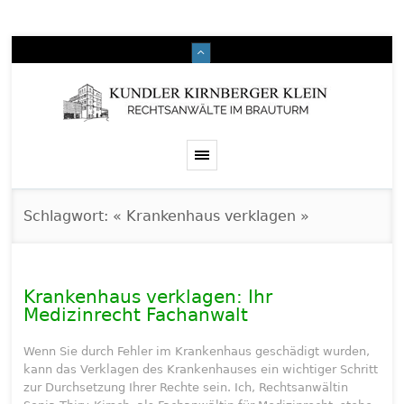
Schlagwort: « Krankenhaus verklagen »
Krankenhaus verklagen: Ihr
Medizinrecht Fachanwalt
Wenn Sie durch Fehler im Krankenhaus geschädigt wurden,
kann das Verklagen des Krankenhauses ein wichtiger Schritt
zur Durchsetzung Ihrer Rechte sein. Ich, Rechtsanwältin