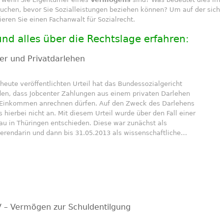
rauchen, bevor Sie Sozialleistungen beziehen können? Um auf der sich
ren Sie einen Fachanwalt für Sozialrecht.
 und alles über die Rechtslage erfahren:
er und Privatdarlehen
heute veröffentlichten Urteil hat das Bundessozialgericht
den, dass Jobcenter Zahlungen aus einem privaten Darlehen
s Einkommen anrechnen dürfen. Auf den Zweck des Darlehens
hierbei nicht an. Mit diesem Urteil wurde über den Fall einer
au in Thüringen entschieden. Diese war zunächst als
ferendarin und dann bis 31.05.2013 als wissenschaftliche…
V – Vermögen zur Schuldentilgung