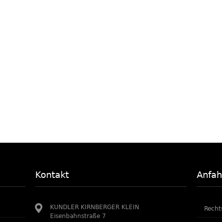
Kontakt
Anfah
KUNDLER KIRNBERGER KLEIN
Recht
Eisenbahnstraße 7