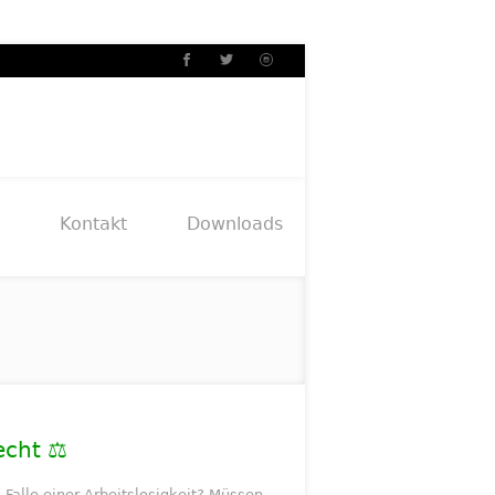
Kontakt
Downloads
echt ⚖️
Falle einer Arbeitslosigkeit? Müssen